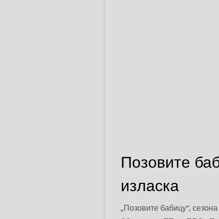
Позовите баби
изласка
„Позовите бабицу“, сезона 