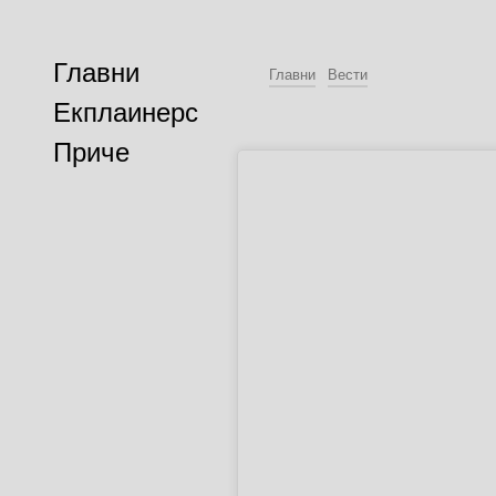
Главни
Главни
Вести
Екплаинерс
Приче