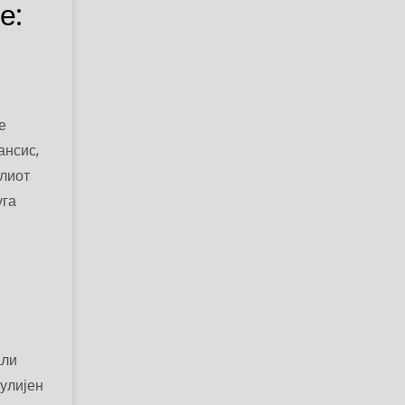
е:
е
ансис,
Елиот
уга
али
Џулијен