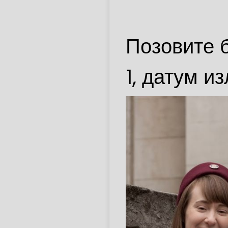
Позовите б
1, датум и