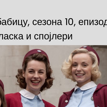
абицу, сезона 10, епизо
зласка и спојлери