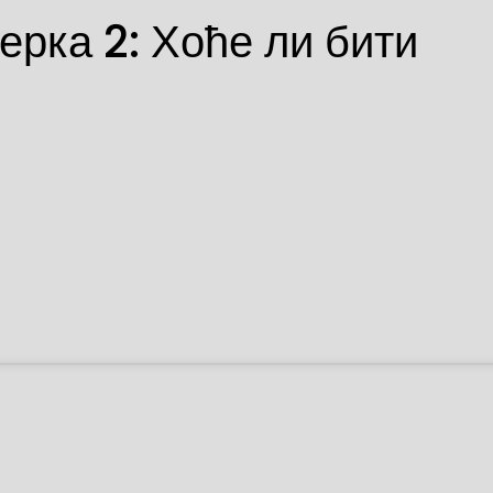
рка 2: Хоће ли бити