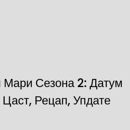
 Мари Сезона 2: Датум
 Цаст, Рецап, Упдате