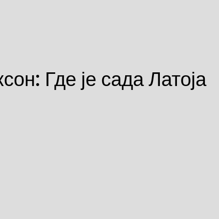
сон: Где је сада Латоја